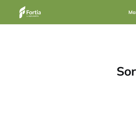
Ma
Sor