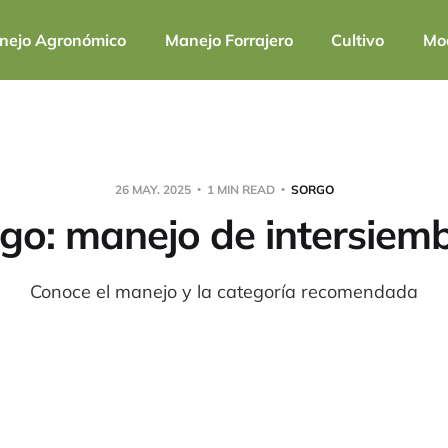
nejo Agronómico
Manejo Forrajero
Cultivo
Mod
26 MAY. 2025
1 MIN READ
SORGO
go: manejo de intersiem
Conoce el manejo y la categoría recomendada