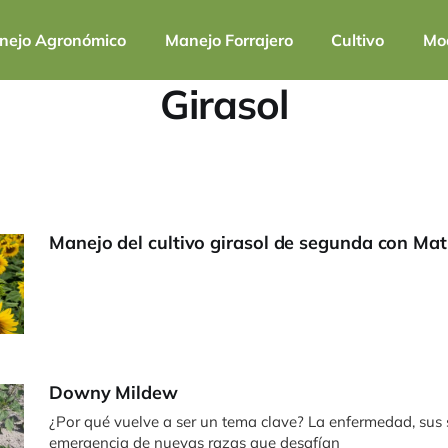
nejo Agronómico
Manejo Forrajero
Cultivo
Mod
Girasol
Manejo del cultivo girasol de segunda con Mat
Downy Mildew
¿Por qué vuelve a ser un tema clave? La enfermedad, sus síntomas y la
emergencia de nuevas razas que desafían