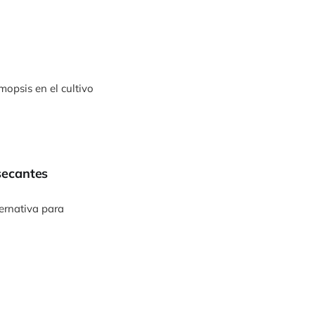
opsis en el cultivo
secantes
ernativa para