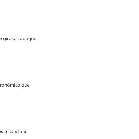
e girasol, aunque
gronómico que
s respecto a